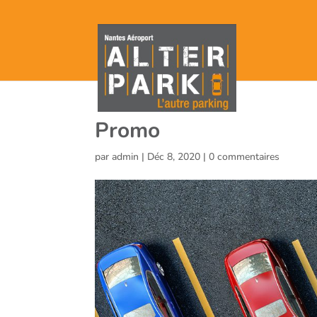
Promo
par
admin
|
Déc 8, 2020
|
0 commentaires