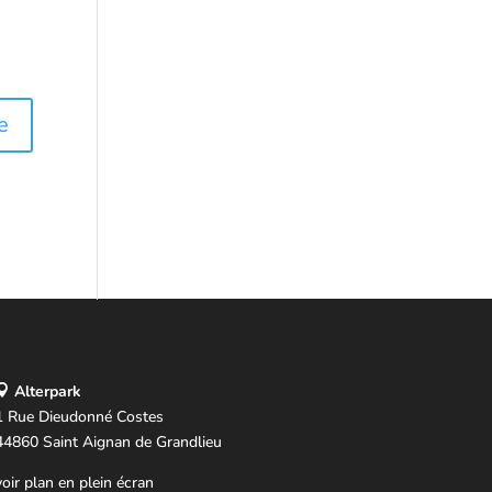
Alterpark
1 Rue Dieudonné Costes
44860 Saint Aignan de Grandlieu
voir plan en plein écran