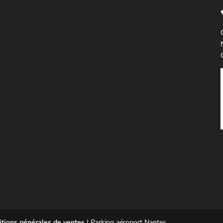
tions générales de ventes
| Parking aéroport Nantes