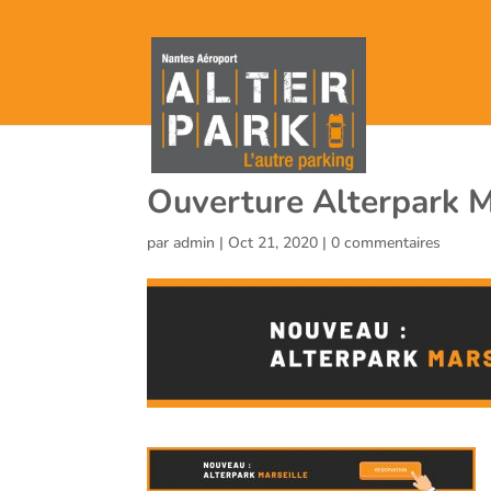
Ouverture Alterpark M
par
admin
|
Oct 21, 2020
|
0 commentaires