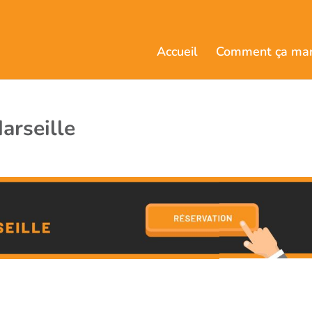
Accueil
Comment ça ma
arseille